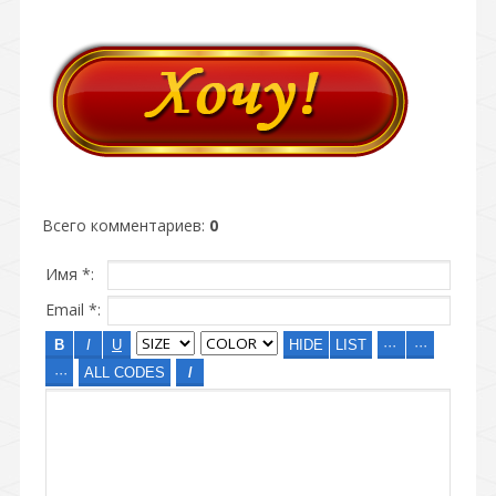
Всего комментариев
:
0
Имя *:
Email *: