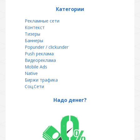
Категории
Рекламные сети
Контекст
Тизеры
Баннеры
Popunder / clickunder
Push реклама
Видеореклама
Mobile Ads
Native
Биржи трафика
Соц.Сети
Надо денег?