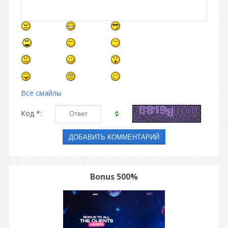
Все смайлы
Код *:
Bonus 500%