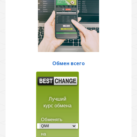
Обмен всего
Лучший
курс обмена
Обменять
на